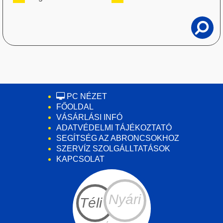
PC NÉZET
FŐOLDAL
VÁSÁRLÁSI INFÓ
ADATVÉDELMI TÁJÉKOZTATÓ
SEGÍTSÉG AZ ABRONCSOKHOZ
SZERVÍZ SZOLGÁLLTATÁSOK
KAPCSOLAT
Nyári
Téli