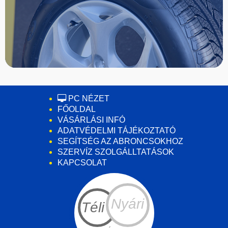
PC NÉZET
FŐOLDAL
VÁSÁRLÁSI INFÓ
ADATVÉDELMI TÁJÉKOZTATÓ
SEGÍTSÉG AZ ABRONCSOKHOZ
SZERVÍZ SZOLGÁLLTATÁSOK
KAPCSOLAT
Nyári
Téli