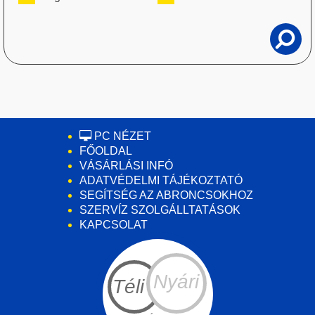
PC NÉZET
FŐOLDAL
VÁSÁRLÁSI INFÓ
ADATVÉDELMI TÁJÉKOZTATÓ
SEGÍTSÉG AZ ABRONCSOKHOZ
SZERVÍZ SZOLGÁLLTATÁSOK
KAPCSOLAT
Nyári
Téli