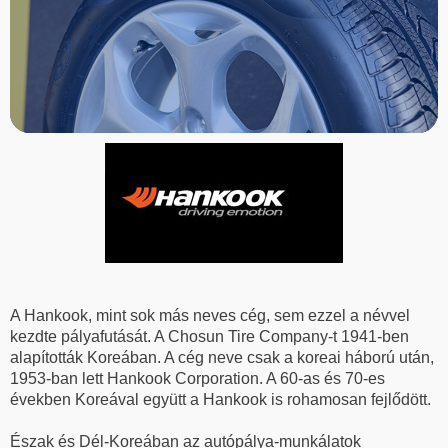
A Hankook, mint sok más neves cég, sem ezzel a névvel
kezdte pályafutását. A Chosun Tire Company-t 1941-ben
alapították Koreában. A cég neve csak a koreai háború után,
1953-ban lett Hankook Corporation. A 60-as és 70-es
években Koreával együtt a Hankook is rohamosan fejlődött.
Észak és Dél-Koreában az autópálya-munkálatok