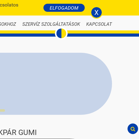
pcsolatos
BELÉPÉS
ELFOGADOM
li-nyari-autogumi.hu
X
SOKHOZ
SZERVÍZ SZOLGÁLTATÁSOK
KAPCSOLAT
KPÁR GUMI