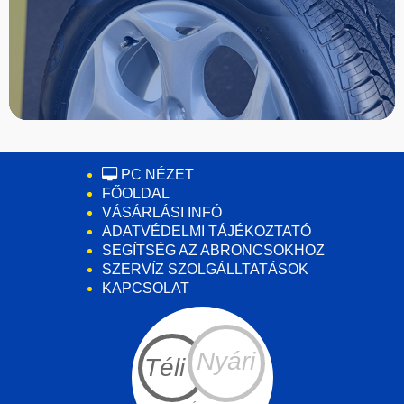
PC NÉZET
FŐOLDAL
VÁSÁRLÁSI INFÓ
ADATVÉDELMI TÁJÉKOZTATÓ
SEGÍTSÉG AZ ABRONCSOKHOZ
SZERVÍZ SZOLGÁLLTATÁSOK
KAPCSOLAT
Nyári
Téli