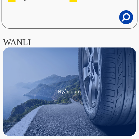
WANLI
Nyári gumi