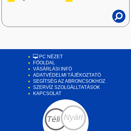
PC NÉZET
FŐOLDAL
VÁSÁRLÁSI INFÓ
ADATVÉDELMI TÁJÉKOZTATÓ
SEGÍTSÉG AZ ABRONCSOKHOZ
SZERVÍZ SZOLGÁLLTATÁSOK
KAPCSOLAT
Nyári
Téli