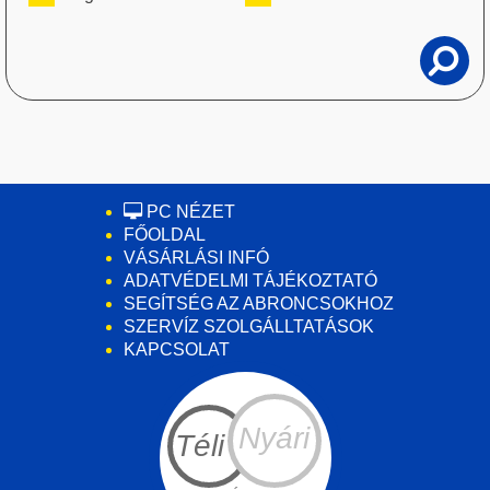
PC NÉZET
FŐOLDAL
VÁSÁRLÁSI INFÓ
ADATVÉDELMI TÁJÉKOZTATÓ
SEGÍTSÉG AZ ABRONCSOKHOZ
SZERVÍZ SZOLGÁLLTATÁSOK
KAPCSOLAT
Nyári
Téli