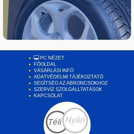
PC NÉZET
FŐOLDAL
VÁSÁRLÁSI INFÓ
ADATVÉDELMI TÁJÉKOZTATÓ
SEGÍTSÉG AZ ABRONCSOKHOZ
SZERVÍZ SZOLGÁLLTATÁSOK
KAPCSOLAT
Nyári
Téli