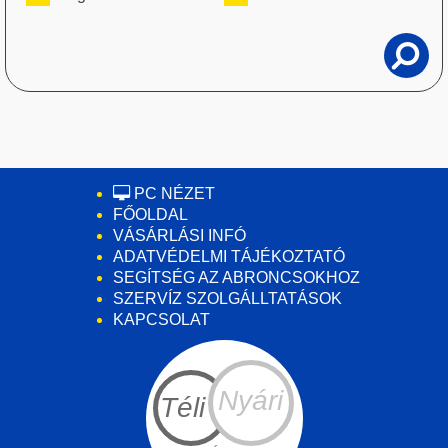
PC NÉZET
FŐOLDAL
VÁSÁRLÁSI INFÓ
ADATVÉDELMI TÁJÉKOZTATÓ
SEGÍTSÉG AZ ABRONCSOKHOZ
SZERVÍZ SZOLGÁLLTATÁSOK
KAPCSOLAT
Nyári
Téli