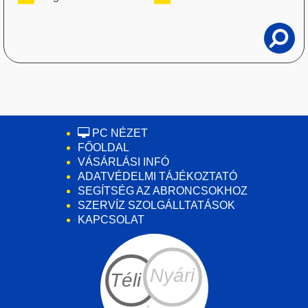
PC NÉZET
FŐOLDAL
VÁSÁRLÁSI INFÓ
ADATVÉDELMI TÁJÉKOZTATÓ
SEGÍTSÉG AZ ABRONCSOKHOZ
SZERVÍZ SZOLGÁLLTATÁSOK
KAPCSOLAT
Nyári
Téli