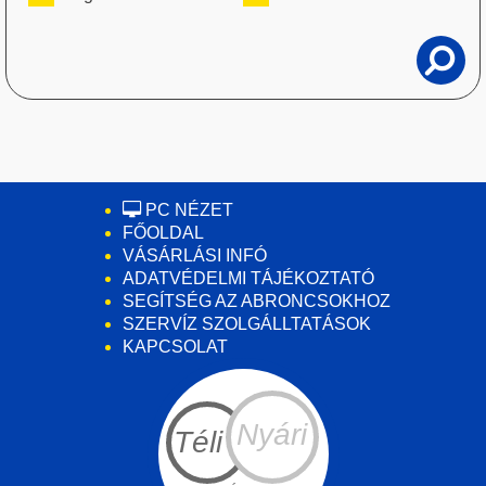
PC NÉZET
FŐOLDAL
VÁSÁRLÁSI INFÓ
ADATVÉDELMI TÁJÉKOZTATÓ
SEGÍTSÉG AZ ABRONCSOKHOZ
SZERVÍZ SZOLGÁLLTATÁSOK
KAPCSOLAT
Nyári
Téli